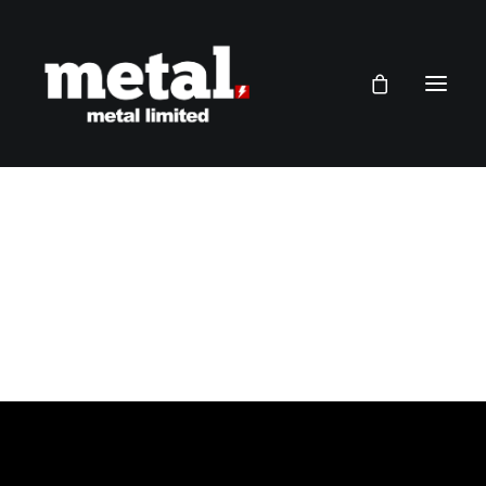
Panier/Cart